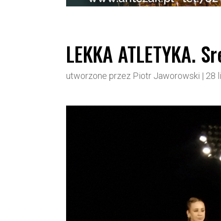
LEKKA ATLETYKA. Sr
utworzone przez
Piotr Jaworowski
|
28 