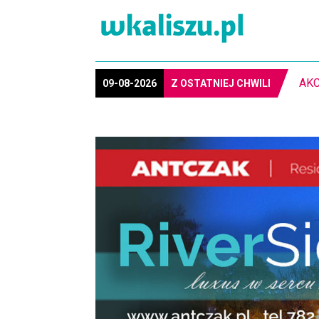
PIŁ
09-08-2026
Z OSTATNIEJ CHWILI