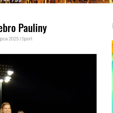
ebro Pauliny
lipca 2025
|
Sport