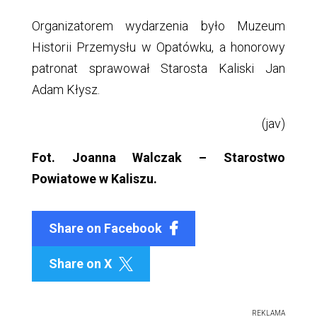
Organizatorem wydarzenia było Muzeum
Historii Przemysłu w Opatówku, a honorowy
patronat sprawował Starosta Kaliski Jan
Adam Kłysz.
(jav)
Fot. Joanna Walczak – Starostwo
Powiatowe w Kaliszu.
Share on Facebook
Share on X

REKLAMA