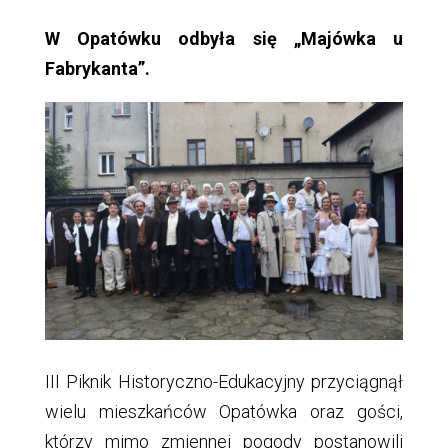
W Opatówku odbyła się „Majówka u
Fabrykanta”.
III Piknik Historyczno-Edukacyjny przyciągnął
wielu mieszkańców Opatówka oraz gości,
którzy mimo zmiennej pogody postanowili