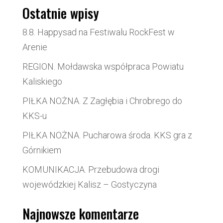
Ostatnie wpisy
8.8. Happysad na Festiwalu RockFest w
Arenie
REGION. Mołdawska współpraca Powiatu
Kaliskiego
PIŁKA NOŻNA. Z Zagłębia i Chrobrego do
KKS-u
PIŁKA NOŻNA. Pucharowa środa. KKS gra z
Górnikiem
KOMUNIKACJA. Przebudowa drogi
wojewódzkiej Kalisz – Gostyczyna
Najnowsze komentarze