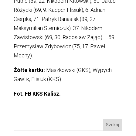
Putno (89, 22. Nikodem Kitowski), 80. Jakub
Różycki (69, 9. Kacper Flisiuk), 6. Adrian
Cierpka, 71. Patryk Banasiak (89, 27.
Maksymilian Sterniczuk), 37. Nikodem
Zawistowski (69, 30. Radosław Zając) – 59.
Przemysław Zdybowicz (75, 17. Paweł
Mocny).
Żółte kartki:
Maszkowski (GKS), Wypych,
Gawlik, Flisiuk (KKS).
Fot. FB KKS Kalisz.
Szukaj