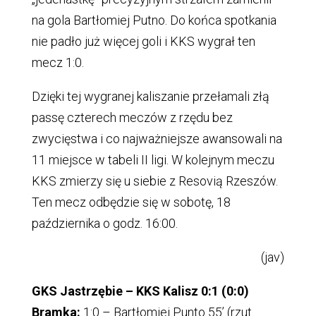
na gola Bartłomiej Putno. Do końca spotkania
nie padło już więcej goli i KKS wygrał ten
mecz 1:0.
Dzięki tej wygranej kaliszanie przełamali złą
passę czterech meczów z rzędu bez
zwycięstwa i co najważniejsze awansowali na
11 miejsce w tabeli II ligi. W kolejnym meczu
KKS zmierzy się u siebie z Resovią Rzeszów.
Ten mecz odbędzie się w sobotę, 18
października o godz. 16:00.
(jav)
GKS Jastrzębie – KKS Kalisz 0:1 (0:0)
Bramka:
1:0 – Bartłomiej Punto 55’ (rzut