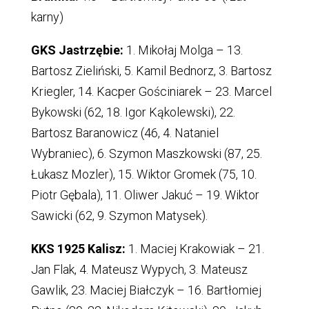
karny)
GKS Jastrzębie:
1. Mikołaj Molga – 13.
Bartosz Zieliński, 5. Kamil Bednorz, 3. Bartosz
Kriegler, 14. Kacper Gościniarek – 23. Marcel
Bykowski (62, 18. Igor Kąkolewski), 22.
Bartosz Baranowicz (46, 4. Nataniel
Wybraniec), 6. Szymon Maszkowski (87, 25.
Łukasz Mozler), 15. Wiktor Gromek (75, 10.
Piotr Gębala), 11. Oliwer Jakuć – 19. Wiktor
Sawicki (62, 9. Szymon Matysek).
KKS 1925 Kalisz:
1. Maciej Krakowiak – 21.
Jan Flak, 4. Mateusz Wypych, 3. Mateusz
Gawlik, 23. Maciej Białczyk – 16. Bartłomiej