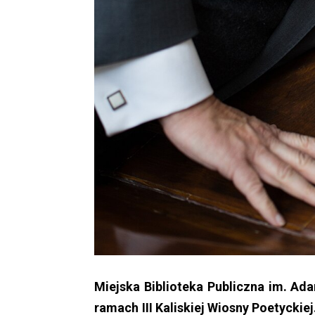
Miejska Biblioteka Publiczna im. Ad
ramach III Kaliskiej Wiosny Poetyckie