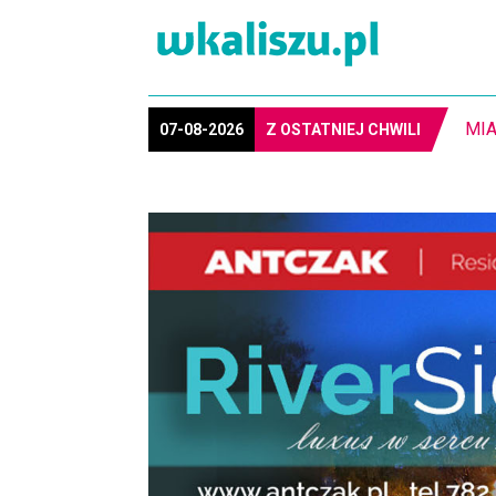
8-1
07-08-2026
Z OSTATNIEJ CHWILI