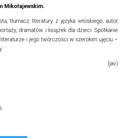
m Mikołajewskim.
sta, tłumacz literatury z języka włoskiego, autor
ortaży, dramatów i książek dla dzieci. Spotkanie
iteraturze i jego twórczości w szerokim ujęciu –
y.
(jav)
6,