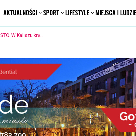
AKTUALNOŚCI
SPORT
LIFESTYLE
MIEJSCA I LUDZI
1.8. Warsztaty pisania ikon w Pałacu Lipskich