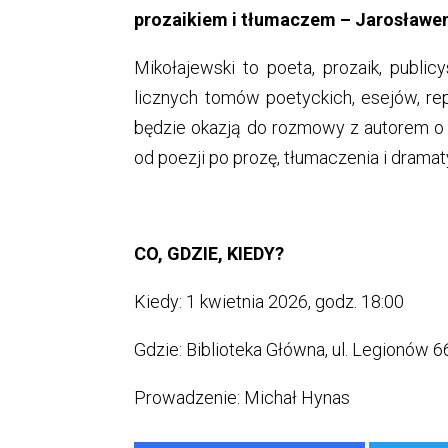
prozaikiem i tłumaczem – Jarosławe
Mikołajewski to poeta, prozaik, publicy
licznych tomów poetyckich, esejów, rep
będzie okazją do rozmowy z autorem o l
od poezji po prozę, tłumaczenia i dramat
CO, GDZIE, KIEDY?
Kiedy: 1 kwietnia 2026, godz. 18:00
Gdzie: Biblioteka Główna, ul. Legionów 6
Prowadzenie: Michał Hynas