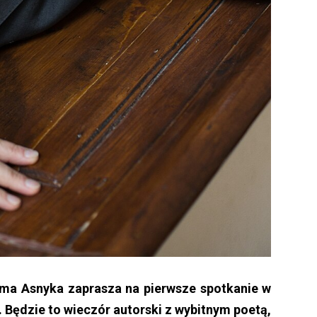
ama Asnyka zaprasza na pierwsze spotkanie w
j. Będzie to wieczór autorski z wybitnym poetą,