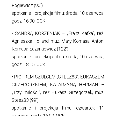
Rogiewicz (90′)
spotkanie i projekcja filmu: środa, 10 czerwca,
godz. 16.00, OCK
• SANDRĄ KORZENIAK – „Franz Kafka”, reż.
Agnieszka Holland, muz. Mary Komasa, Antoni
Komasa-Łazarkiewicz (122′)
spotkanie i projekcja filmu: środa, 10 czerwca,
godz. 18.15, OCK
• PIOTREM SZULCEM „STEEZ83”, ŁUKASZEM
GRZEGORZKIEM, KATARZYNĄ HERMAN –
„Trzy miłości”, reż. Łukasz Grzegorzek, muz.
Steez83 (99′)
spotkanie i projekcja filmu: czwartek, 11
czerwca, godz. 16.00, OCK