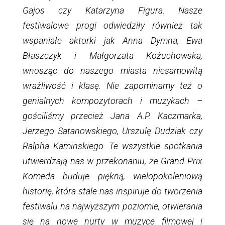
Gajos czy Katarzyna Figura. Nasze
festiwalowe progi odwiedziły również tak
wspaniałe aktorki jak Anna Dymna, Ewa
Błaszczyk i Małgorzata Kożuchowska,
wnosząc do naszego miasta niesamowitą
wrażliwość i klasę. Nie zapominamy też o
genialnych kompozytorach i muzykach –
gościliśmy przecież Jana A.P. Kaczmarka,
Jerzego Satanowskiego, Urszulę Dudziak czy
Ralpha Kaminskiego. Te wszystkie spotkania
utwierdzają nas w przekonaniu, że Grand Prix
Komeda buduje piękną, wielopokoleniową
historię, która stale nas inspiruje do tworzenia
festiwalu na najwyższym poziomie, otwierania
się na nowe nurty w muzyce filmowej i