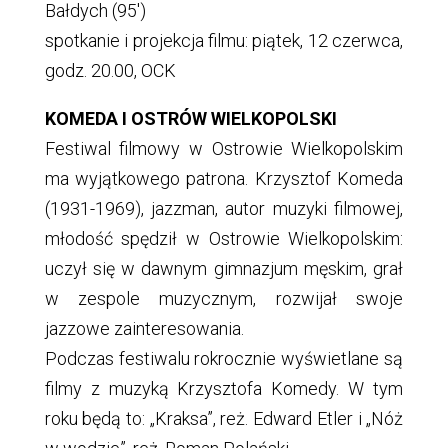
Bałdych (95′)
spotkanie i projekcja filmu: piątek, 12 czerwca,
godz. 20.00, OCK
KOMEDA I OSTRÓW WIELKOPOLSKI
Festiwal filmowy w Ostrowie Wielkopolskim
ma wyjątkowego patrona. Krzysztof Komeda
(1931-1969), jazzman, autor muzyki filmowej,
młodość spędził w Ostrowie Wielkopolskim:
uczył się w dawnym gimnazjum męskim, grał
w zespole muzycznym, rozwijał swoje
jazzowe zainteresowania.
Podczas festiwalu rokrocznie wyświetlane są
filmy z muzyką Krzysztofa Komedy. W tym
roku będą to: „Kraksa”, reż. Edward Etler i „Nóż