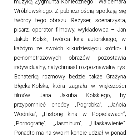
muzyką Zygmunta Koniecznego i Waldemara
Wróblewskiego. Z publicznością spotkają się
twórcy tego obrazu. Reżyser, scenarzysta,
pisarz, operator filmowy, wykładowca – Jan
Jakub Kolski, twórca kina autorskiego, w
każdym ze swoich kilkudziesięciu krótko- i
pełnometrażowych obrazów pozostawia
indywidualny, natychmiast rozpoznawalny rys.
Bohaterką rozmowy będzie także Grażyna
Błęcka-Kolska, która zagrała w większości
filmów Jana Jakuba Kolskiego, by
przypomnieć choćby „Pograbka”, „Jańcia
Wodnika”, „Historię kina w Popielawach”,
„Pornografię”, „Jasminum”, „Ułaskawienie”.
Ponadto ma na swoim koncie udział w ponad