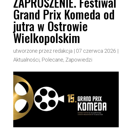
ZAPROSZENIE. Festiwal
Grand Prix Komeda od
jutra w Ostrowie
Wielkopolskim
utworzone przez
redakcja
|
07 czerwca 2026
|
Aktualności
,
Polecane
,
Zapowiedzi