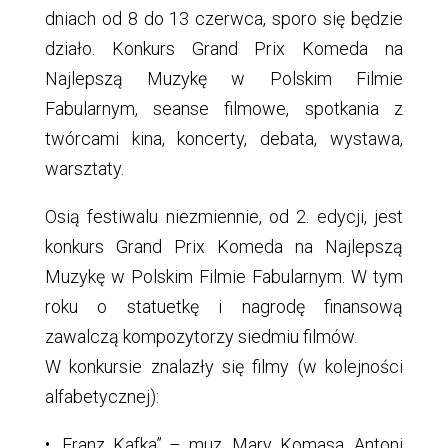
dniach od 8 do 13 czerwca, sporo się będzie
działo. Konkurs Grand Prix Komeda na
Najlepszą Muzykę w Polskim Filmie
Fabularnym, seanse filmowe, spotkania z
twórcami kina, koncerty, debata, wystawa,
warsztaty.
Osią festiwalu niezmiennie, od 2. edycji, jest
konkurs Grand Prix Komeda na Najlepszą
Muzykę w Polskim Filmie Fabularnym. W tym
roku o statuetkę i nagrodę finansową
zawalczą kompozytorzy siedmiu filmów.
W konkursie znalazły się filmy (w kolejności
alfabetycznej):
• „Franz Kafka” – muz. Mary Komasa, Antoni