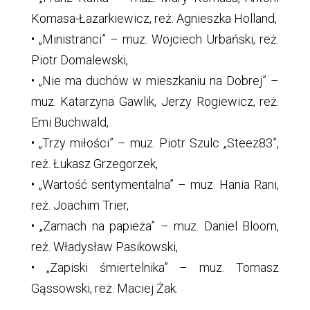
Komasa-Łazarkiewicz, reż. Agnieszka Holland,
• „Ministranci” – muz. Wojciech Urbański, reż.
Piotr Domalewski,
• „Nie ma duchów w mieszkaniu na Dobrej” –
muz. Katarzyna Gawlik, Jerzy Rogiewicz, reż.
Emi Buchwald,
• „Trzy miłości” – muz. Piotr Szulc „Steez83”,
reż. Łukasz Grzegorzek,
• „Wartość sentymentalna” – muz. Hania Rani,
reż. Joachim Trier,
• „Zamach na papieża” – muz. Daniel Bloom,
reż. Władysław Pasikowski,
• „Zapiski śmiertelnika” – muz. Tomasz
Gąssowski, reż. Maciej Żak.