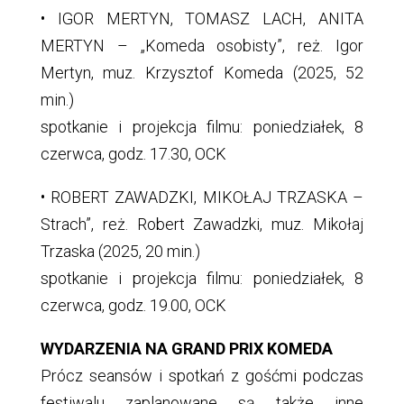
• IGOR MERTYN, TOMASZ LACH, ANITA
MERTYN – „Komeda osobisty”, reż. Igor
Mertyn, muz. Krzysztof Komeda (2025, 52
min.)
spotkanie i projekcja filmu: poniedziałek, 8
czerwca, godz. 17.30, OCK
• ROBERT ZAWADZKI, MIKOŁAJ TRZASKA –
Strach”, reż. Robert Zawadzki, muz. Mikołaj
Trzaska (2025, 20 min.)
spotkanie i projekcja filmu: poniedziałek, 8
czerwca, godz. 19.00, OCK
WYDARZENIA NA GRAND PRIX KOMEDA
Prócz seansów i spotkań z gośćmi podczas
festiwalu zaplanowane są także inne