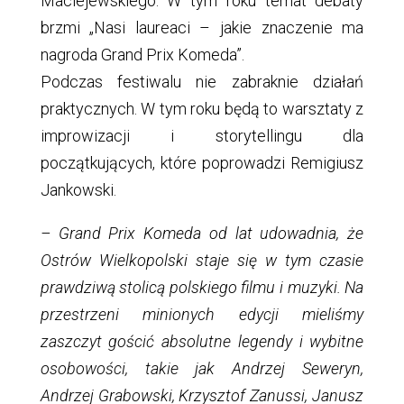
Maciejewskiego. W tym roku temat debaty
brzmi „Nasi laureaci – jakie znaczenie ma
nagroda Grand Prix Komeda”.
Podczas festiwalu nie zabraknie działań
praktycznych. W tym roku będą to warsztaty z
improwizacji i storytellingu dla
początkujących, które poprowadzi Remigiusz
Jankowski.
– Grand Prix Komeda od lat udowadnia, że
Ostrów Wielkopolski staje się w tym czasie
prawdziwą stolicą polskiego filmu i muzyki. Na
przestrzeni minionych edycji mieliśmy
zaszczyt gościć absolutne legendy i wybitne
osobowości, takie jak Andrzej Seweryn,
Andrzej Grabowski, Krzysztof Zanussi, Janusz