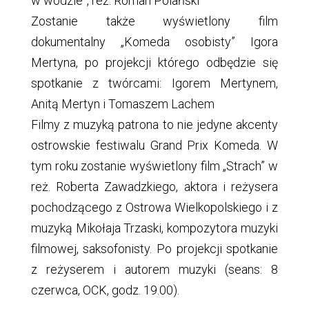
w wodzie”, reż. Roman Polański
Zostanie także wyświetlony film
dokumentalny „Komeda osobisty” Igora
Mertyna, po projekcji którego odbędzie się
spotkanie z twórcami: Igorem Mertynem,
Anitą Mertyn i Tomaszem Lachem
Filmy z muzyką patrona to nie jedyne akcenty
ostrowskie festiwalu Grand Prix Komeda. W
tym roku zostanie wyświetlony film „Strach” w
reż. Roberta Zawadzkiego, aktora i reżysera
pochodzącego z Ostrowa Wielkopolskiego i z
muzyką Mikołaja Trzaski, kompozytora muzyki
filmowej, saksofonisty. Po projekcji spotkanie
z reżyserem i autorem muzyki (seans: 8
czerwca, OCK, godz. 19.00).