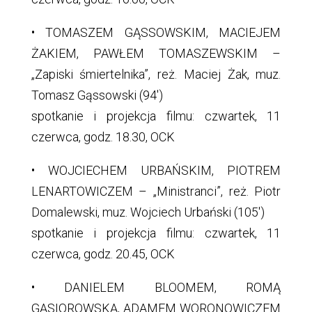
• TOMASZEM GĄSSOWSKIM, MACIEJEM
ŻAKIEM, PAWŁEM TOMASZEWSKIM –
„Zapiski śmiertelnika”, reż. Maciej Żak, muz.
Tomasz Gąssowski (94′)
spotkanie i projekcja filmu: czwartek, 11
czerwca, godz. 18.30, OCK
• WOJCIECHEM URBAŃSKIM, PIOTREM
LENARTOWICZEM – „Ministranci”, reż. Piotr
Domalewski, muz. Wojciech Urbański (105′)
spotkanie i projekcja filmu: czwartek, 11
czerwca, godz. 20.45, OCK
• DANIELEM BLOOMEM, ROMĄ
GĄSIOROWSKĄ, ADAMEM WORONOWICZEM