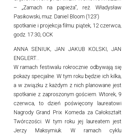
– „Zamach na papieża”, reż. Władysław
Pasikowski, muz. Daniel Bloom (123′)
spotkanie i projekcja filmu: piątek, 12 czerwca,
godz. 17.30, OCK
ANNA SENIUK, JAN JAKUB KOLSKI, JAN
ENGLERT…
W ramach festiwalu rokrocznie odbywają się
pokazy specjalne. W tym roku będzie ich kilka,
a w związku z każdym z nich planowane jest
spotkanie z zaproszonym gościem. Wtorek, 9
czerwca, to dzień poświęcony laureatowi
Nagrody Grand Prix Komeda za Całokształt
Twórczości. W tym roku jej laureatem jest
Jerzy Maksymiuk. W ramach cyklu