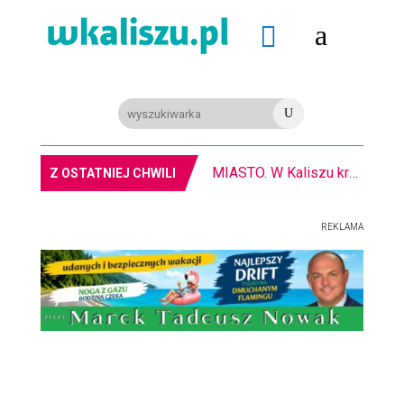
a

U
MIASTO. W Kaliszu kręcą film. Zmiany w kursowaniu autobusów KLA
Z OSTATNIEJ CHWILI
REKLAMA