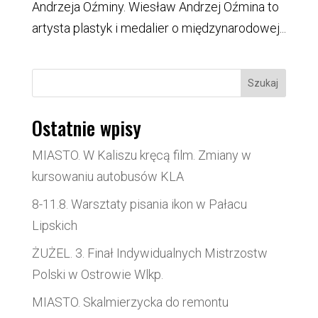
Andrzeja Oźminy. Wiesław Andrzej Oźmina to
artysta plastyk i medalier o międzynarodowej...
Szukaj
Ostatnie wpisy
MIASTO. W Kaliszu kręcą film. Zmiany w
kursowaniu autobusów KLA
8-11.8. Warsztaty pisania ikon w Pałacu
Lipskich
ŻUŻEL. 3. Finał Indywidualnych Mistrzostw
Polski w Ostrowie Wlkp.
MIASTO. Skalmierzycka do remontu