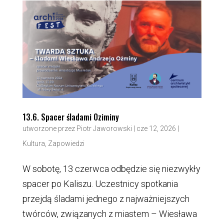
13.6. Spacer śladami Oziminy
utworzone przez
Piotr Jaworowski
|
cze 12, 2026
|
Kultura
,
Zapowiedzi
W sobotę, 13 czerwca odbędzie się niezwykły
spacer po Kaliszu. Uczestnicy spotkania
przejdą śladami jednego z najważniejszych
twórców, związanych z miastem – Wiesława