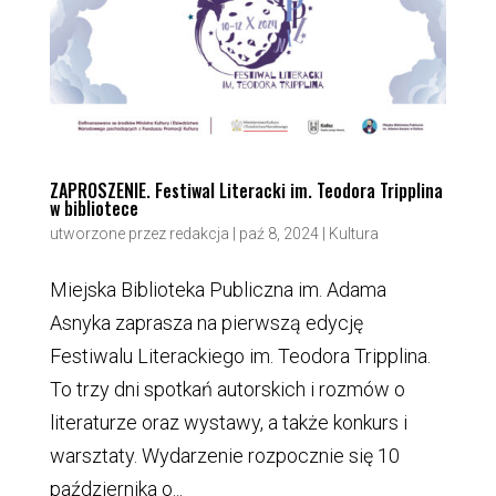
ZAPROSZENIE. Festiwal Literacki im. Teodora Tripplina
w bibliotece
utworzone przez
redakcja
|
paź 8, 2024
|
Kultura
Miejska Biblioteka Publiczna im. Adama
Asnyka zaprasza na pierwszą edycję
Festiwalu Literackiego im. Teodora Tripplina.
To trzy dni spotkań autorskich i rozmów o
literaturze oraz wystawy, a także konkurs i
warsztaty. Wydarzenie rozpocznie się 10
października o...