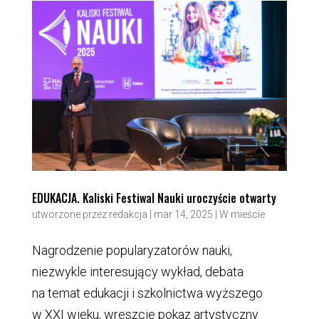
EDUKACJA. Kaliski Festiwal Nauki uroczyście otwarty
utworzone przez
redakcja
|
mar 14, 2025
|
W mieście
Nagrodzenie popularyzatorów nauki,
niezwykle interesujący wykład, debata
na temat edukacji i szkolnictwa wyższego
w XXI wieku, wreszcie pokaz artystyczny