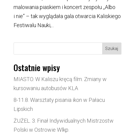
malowania piaskiem i koncert zespołu ,,Albo
i nie” – tak wyglądała gala otwarcia Kaliskiego
Festiwalu Nauki,...
Szukaj
Ostatnie wpisy
MIASTO. W Kaliszu kręcą film. Zmiany w
kursowaniu autobusów KLA
8-11.8. Warsztaty pisania ikon w Pałacu
Lipskich
ŻUŻEL. 3. Finał Indywidualnych Mistrzostw
Polski w Ostrowie Wlkp.