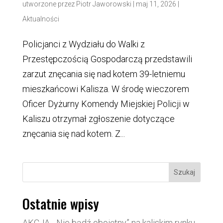
utworzone przez
Piotr Jaworowski
|
maj 11, 2026
|
Aktualności
Policjanci z Wydziału do Walki z
Przestępczością Gospodarczą przedstawili
zarzut znęcania się nad kotem 39-letniemu
mieszkańcowi Kalisza. W środę wieczorem
Oficer Dyżurny Komendy Miejskiej Policji w
Kaliszu otrzymał zgłoszenie dotyczące
znęcania się nad kotem. Z...
Szukaj
Ostatnie wpisy
AKCJA. ,,Nie bądź obojętny” na kaliskim rynku