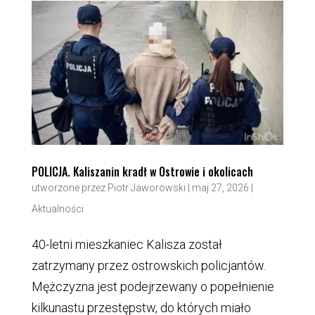
POLICJA. Kaliszanin kradł w Ostrowie i okolicach
utworzone przez
Piotr Jaworowski
|
maj 27, 2026
|
Aktualności
40-letni mieszkaniec Kalisza został
zatrzymany przez ostrowskich policjantów.
Mężczyzna jest podejrzewany o popełnienie
kilkunastu przestępstw, do których miało