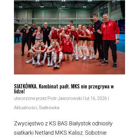
SIATKÓWKA. Kombinat padł. MKS nie przegrywa w
lidze!
utworzone przez
Piotr Jaworowski
|
lut 16, 2026
|
Aktualności
,
Siatkówka
Zwycięstwo z KS BAS Białystok odniosły
siatkarki Netland MKS Kalisz. Sobotnie