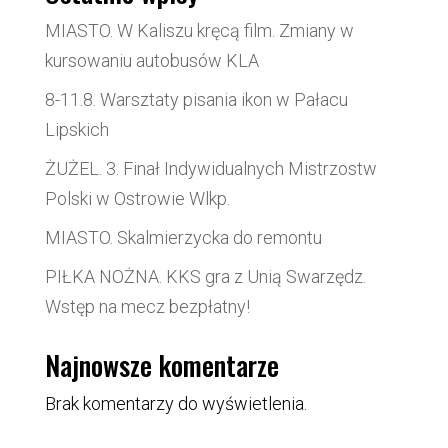
MIASTO. W Kaliszu kręcą film. Zmiany w
kursowaniu autobusów KLA
8-11.8. Warsztaty pisania ikon w Pałacu
Lipskich
ŻUŻEL. 3. Finał Indywidualnych Mistrzostw
Polski w Ostrowie Wlkp.
MIASTO. Skalmierzycka do remontu
PIŁKA NOŻNA. KKS gra z Unią Swarzędz.
Wstęp na mecz bezpłatny!
Najnowsze komentarze
Brak komentarzy do wyświetlenia.