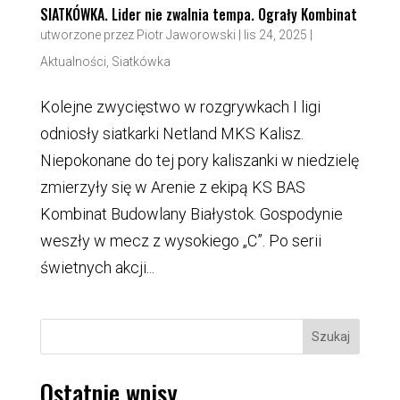
SIATKÓWKA. Lider nie zwalnia tempa. Ograły Kombinat
utworzone przez
Piotr Jaworowski
|
lis 24, 2025
|
Aktualności
,
Siatkówka
Kolejne zwycięstwo w rozgrywkach I ligi
odniosły siatkarki Netland MKS Kalisz.
Niepokonane do tej pory kaliszanki w niedzielę
zmierzyły się w Arenie z ekipą KS BAS
Kombinat Budowlany Białystok. Gospodynie
weszły w mecz z wysokiego „C”. Po serii
świetnych akcji...
Szukaj
Ostatnie wpisy