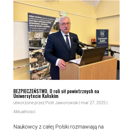
BEZPIECZEŃSTWO. O roli sił powietrznych na
Uniwersytecie Kaliskim
utworzone przez
Piotr Jaworowski
|
mar 27, 2025
|
Aktualności
Naukowcy z całej Polski rozmawiają na