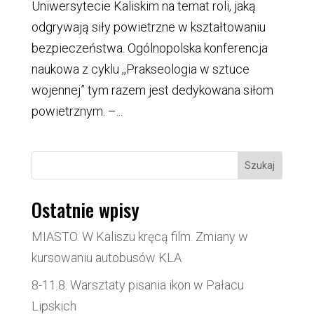
Uniwersytecie Kaliskim na temat roli, jaką
odgrywają siły powietrzne w kształtowaniu
bezpieczeństwa. Ogólnopolska konferencja
naukowa z cyklu ,,Prakseologia w sztuce
wojennej” tym razem jest dedykowana siłom
powietrznym. –...
Szukaj
Ostatnie wpisy
MIASTO. W Kaliszu kręcą film. Zmiany w
kursowaniu autobusów KLA
8-11.8. Warsztaty pisania ikon w Pałacu
Lipskich