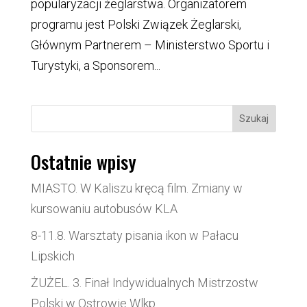
popularyzacji żeglarstwa. Organizatorem
programu jest Polski Związek Żeglarski,
Głównym Partnerem – Ministerstwo Sportu i
Turystyki, a Sponsorem...
Szukaj
Ostatnie wpisy
MIASTO. W Kaliszu kręcą film. Zmiany w
kursowaniu autobusów KLA
8-11.8. Warsztaty pisania ikon w Pałacu
Lipskich
ŻUŻEL. 3. Finał Indywidualnych Mistrzostw
Polski w Ostrowie Wlkp.