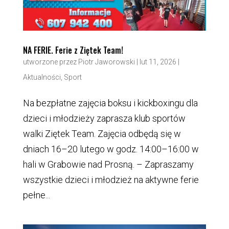
NA FERIE. Ferie z Ziętek Team!
utworzone przez
Piotr Jaworowski
|
lut 11, 2026
|
Aktualności
,
Sport
Na bezpłatne zajęcia boksu i kickboxingu dla
dzieci i młodzieży zaprasza klub sportów
walki Ziętek Team. Zajęcia odbędą się w
dniach 16–20 lutego w godz. 14:00–16:00 w
hali w Grabowie nad Prosną. – Zapraszamy
wszystkie dzieci i młodzież na aktywne ferie
pełne...