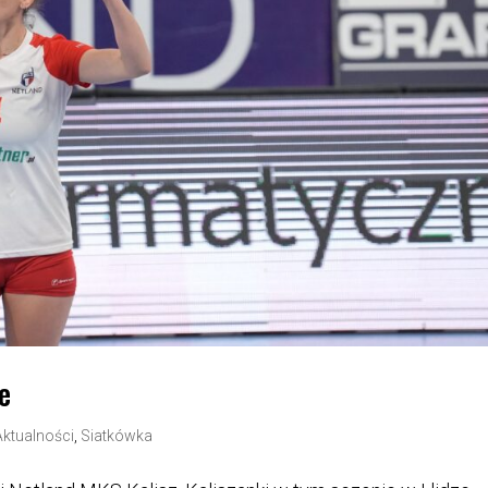
e
Aktualności
,
Siatkówka