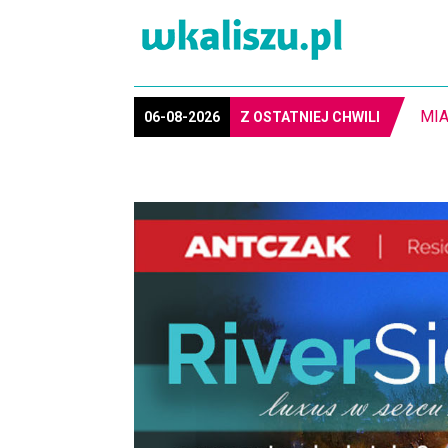
MIA
06-08-2026
Z OSTATNIEJ CHWILI