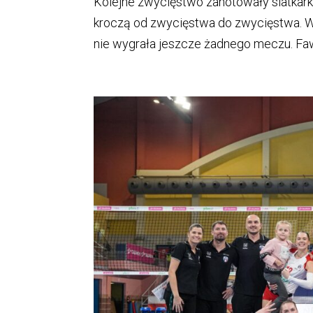
Kolejne zwycięstwo zanotowały siatkarki
kroczą od zwycięstwa do zwycięstwa. W 
nie wygrała jeszcze żadnego meczu. Fawo