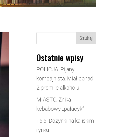
Szukaj
Ostatnie wpisy
POLICJA. Pijany
kombajnista. Miał ponad
2 promile alkoholu
MIASTO. Znika
kebabowy ,,pałacyk”
16.6. Dożynki na kaliskim
rynku