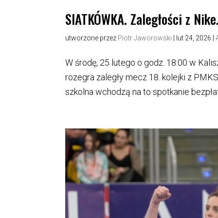
SIATKÓWKA. Zaległości z Nike
utworzone przez
Piotr Jaworowski
|
lut 24, 2026
|
W środę, 25 lutego o godz. 18:00 w Kalis
rozegra zaległy mecz 18. kolejki z PMKS
szkolna wchodzą na to spotkanie bezpłat