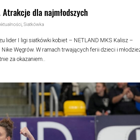
. Atrakcje dla najmłodszych
Aktualności
,
Siatkówka
zu lider I ligi siatkówki kobiet – NETLAND MKS Kalisz –
 Nike Węgrów. W ramach trwających ferii dzieci i młodzie
nie za okazaniem...