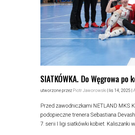
SIATKÓWKA. Do Węgrowa po ko
utworzone przez
Piotr Jaworowski
|
lis 14, 2025
|
Przed zawodniczkami NETLAND MKS Kali
podopieczne trenera Sebastiana Devas
7. serii I ligi siatkówki kobiet. Kaliszan