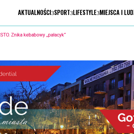
AKTUALNOŚCI
SPORT
LIFESTYLE
MIEJSCA I LUD
STO. Znika kebabowy ,,pałacyk”