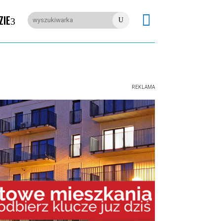

ZIE
U
REKLAMA