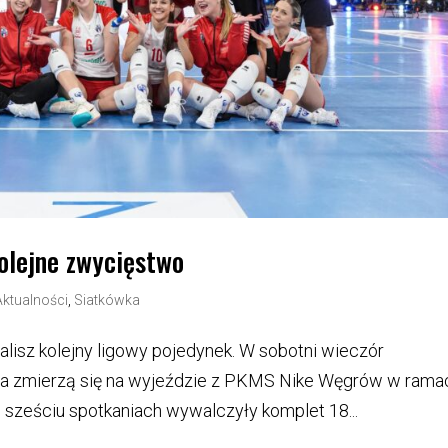
lejne zwycięstwo
Aktualności
,
Siatkówka
sz kolejny ligowy pojedynek. W sobotni wieczór
ha zmierzą się na wyjeździe z PKMS Nike Węgrów w rama
ki w sześciu spotkaniach wywalczyły komplet 18...