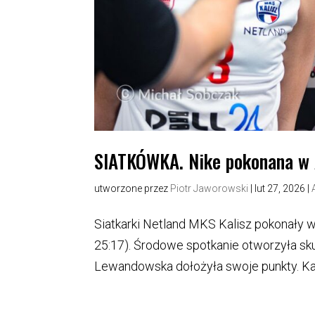
SIATKÓWKA. Nike pokonana w A
utworzone przez
Piotr Jaworowski
|
lut 27, 2026
|
Siatkarki Netland MKS Kalisz pokonały
25:17). Środowe spotkanie otworzyła sk
Lewandowska dołożyła swoje punkty. Kalis