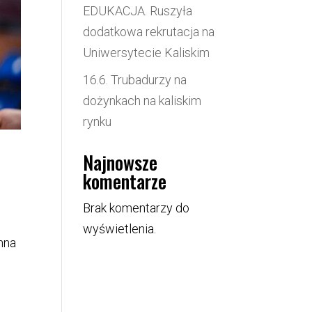
EDUKACJA. Ruszyła
dodatkowa rekrutacja na
Uniwersytecie Kaliskim
16.6. Trubadurzy na
dożynkach na kaliskim
rynku
Najnowsze
komentarze
Brak komentarzy do
wyświetlenia.
nna