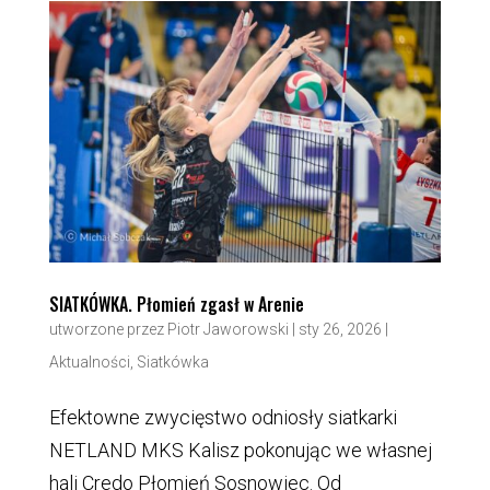
SIATKÓWKA. Płomień zgasł w Arenie
utworzone przez
Piotr Jaworowski
|
sty 26, 2026
|
Aktualności
,
Siatkówka
Efektowne zwycięstwo odniosły siatkarki
NETLAND MKS Kalisz pokonując we własnej
hali Credo Płomień Sosnowiec. Od