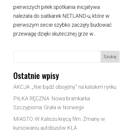
pierwszych piłek spotkania inicjatywa
należała do siatkarek NETLAND-u, które w
pierwszym secie szybko zaczęły budować
przewagę dzięki skutecznej grze w...
Szukaj
Ostatnie wpisy
AKCJA. ,,Nie bądź obojętny” na kaliskim rynku
PIŁKA RĘCZNA. Nowa bramkarka
Szczypiorna. Grała w Norwegii
MIASTO. W Kaliszu kręcą film. Zmiany w
kursowaniu autobusów KLA