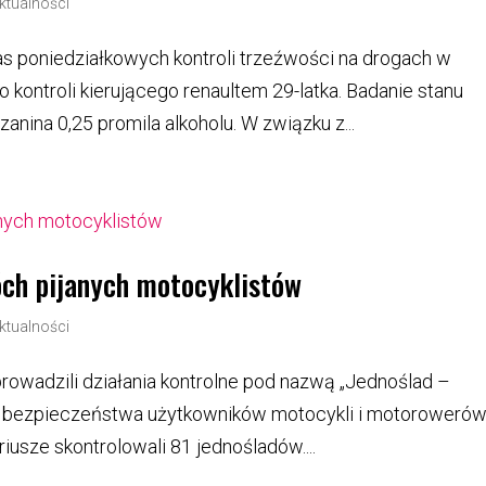
ktualności
as poniedziałkowych kontroli trzeźwości na drogach w
o kontroli kierującego renaultem 29-latka. Badanie stanu
nina 0,25 promila alkoholu. W związku z...
óch pijanych motocyklistów
ktualności
prowadzili działania kontrolne pod nazwą „Jednoślad –
ie bezpieczeństwa użytkowników motocykli i motorowerów
iusze skontrolowali 81 jednośladów....