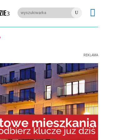

ZIE
U
REKLAMA