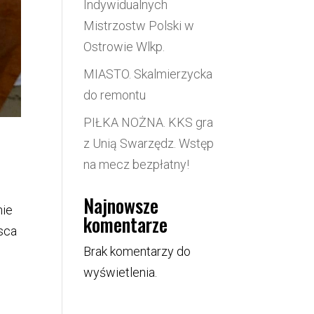
Indywidualnych
Mistrzostw Polski w
Ostrowie Wlkp.
MIASTO. Skalmierzycka
do remontu
PIŁKA NOŻNA. KKS gra
z Unią Swarzędz. Wstęp
na mecz bezpłatny!
Najnowsze
nie
komentarze
jsca
Brak komentarzy do
wyświetlenia.