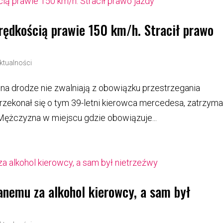
prędkością prawie 150 km/h. Stracił prawo
ktualności
 na drodze nie zwalniają z obowiązku przestrzegania
zekonał się o tym 39-letni kierowca mercedesa, zatrzym
. Mężczyzna w miejscu gdzie obowiązuje...
nemu za alkohol kierowcy, a sam był