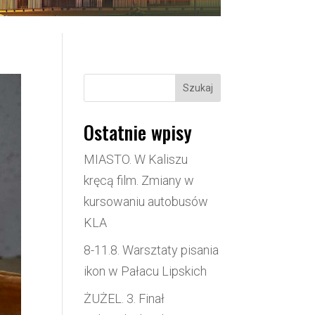
Szukaj
Ostatnie wpisy
MIASTO. W Kaliszu
kręcą film. Zmiany w
kursowaniu autobusów
KLA
8-11.8. Warsztaty pisania
ikon w Pałacu Lipskich
ŻUŻEL. 3. Finał