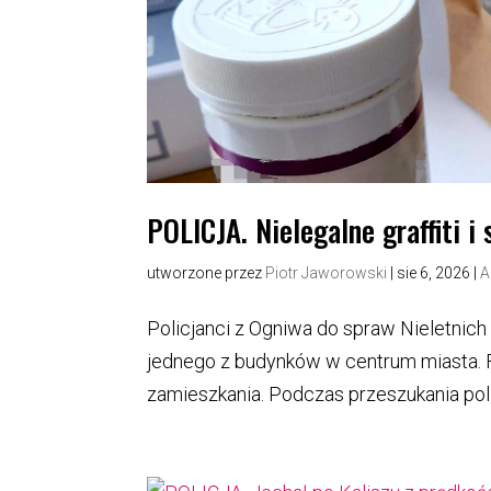
POLICJA. Nielegalne graffiti i 
utworzone przez
Piotr Jaworowski
|
sie 6, 2026
|
A
Policjanci z Ogniwa do spraw Nieletnich u
jednego z budynków w centrum miasta. F
zamieszkania. Podczas przeszukania polic