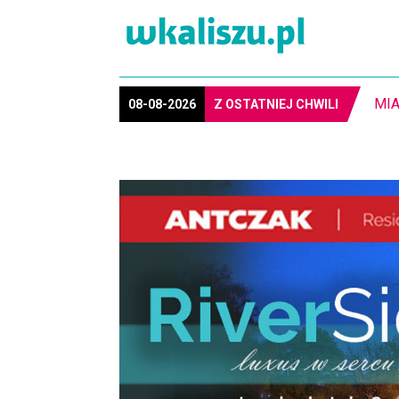
8-1
08-08-2026
Z OSTATNIEJ CHWILI