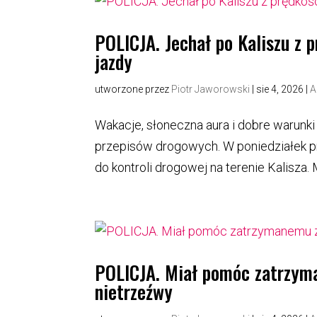
POLICJA. Jechał po Kaliszu z 
jazdy
utworzone przez
Piotr Jaworowski
|
sie 4, 2026
|
A
Wakacje, słoneczna aura i dobre warunki
przepisów drogowych. W poniedziałek pr
do kontroli drogowej na terenie Kalisza
POLICJA. Miał pomóc zatrzyma
nietrzeźwy