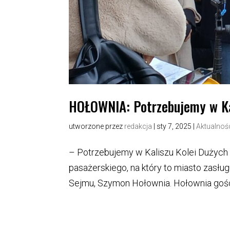
HOŁOWNIA: Potrzebujemy w Ka
utworzone przez
redakcja
|
sty 7, 2025
|
Aktualnoś
– Potrzebujemy w Kaliszu Kolei Dużych 
pasażerskiego, na który to miasto zasł
Sejmu, Szymon Hołownia. Hołownia gościł