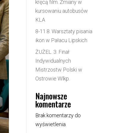
kręcą film. Zmiany w
kursowaniu autobusów
KLA
8-11.8. Warsztaty pisania
ikon w Pałacu Lipskich
ŻUŻEL. 3. Finał
Indywidualnych
Mistrzostw Polski w
Ostrowie Wlkp.
Najnowsze
komentarze
Brak komentarzy do
wyświetlenia.