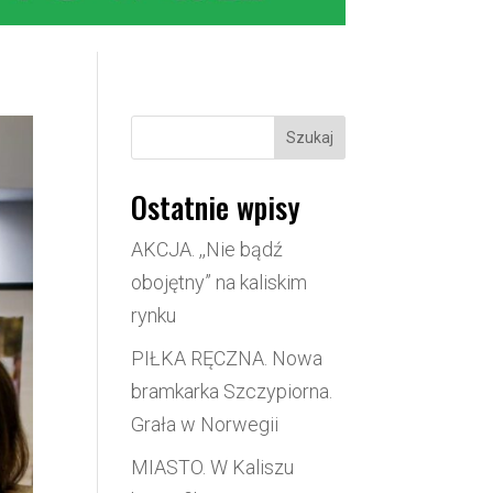
Szukaj
Ostatnie wpisy
AKCJA. ,,Nie bądź
obojętny” na kaliskim
rynku
PIŁKA RĘCZNA. Nowa
bramkarka Szczypiorna.
Grała w Norwegii
MIASTO. W Kaliszu