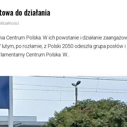
owa do działania
Aktualności
nia Centrum Polska. W ich powstanie i działanie zaangażo
W lutym, po rozłamie, z Polski 2050 odeszła grupa posłów i
rlamentarny Centrum Polska. W...