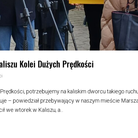
liszu Kolei Dużych Prędkości
ci
Prędkości, potrzebujemy na kaliskim dworcu takiego ruch
uguje – powiedział przebywający w naszym mieście Marsz
 we wtorek w Kaliszu, a...