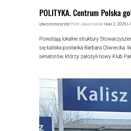
POLITYKA. Centrum Polska got
utworzone przez
Piotr Jaworowski
|
kwi 2, 2026
|
Powstają lokalne struktury Stowarzysze
się kaliska posłanka Barbara Oliwiecka. 
senatorów, którzy założyli nowy Klub Pa