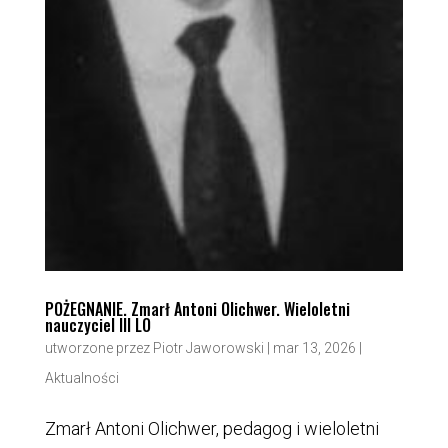
POŻEGNANIE. Zmarł Antoni Olichwer. Wieloletni
nauczyciel III LO
utworzone przez
Piotr Jaworowski
|
mar 13, 2026
|
Aktualności
Zmarł Antoni Olichwer, pedagog i wieloletni