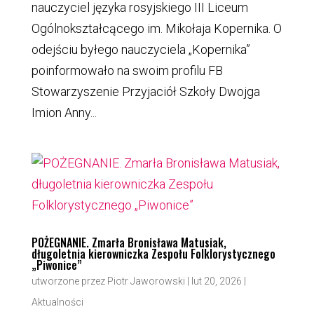
nauczyciel języka rosyjskiego III Liceum
Ogólnokształcącego im. Mikołaja Kopernika. O
odejściu byłego nauczyciela „Kopernika”
poinformowało na swoim profilu FB
Stowarzyszenie Przyjaciół Szkoły Dwojga
Imion Anny...
POŻEGNANIE. Zmarła Bronisława Matusiak,
długoletnia kierowniczka Zespołu Folklorystycznego
„Piwonice”
utworzone przez
Piotr Jaworowski
|
lut 20, 2026
|
Aktualności