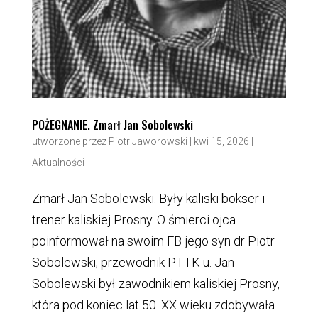
POŻEGNANIE. Zmarł Jan Sobolewski
utworzone przez
Piotr Jaworowski
|
kwi 15, 2026
|
Aktualności
Zmarł Jan Sobolewski. Były kaliski bokser i
trener kaliskiej Prosny. O śmierci ojca
poinformował na swoim FB jego syn dr Piotr
Sobolewski, przewodnik PTTK-u. Jan
Sobolewski był zawodnikiem kaliskiej Prosny,
która pod koniec lat 50. XX wieku zdobywała