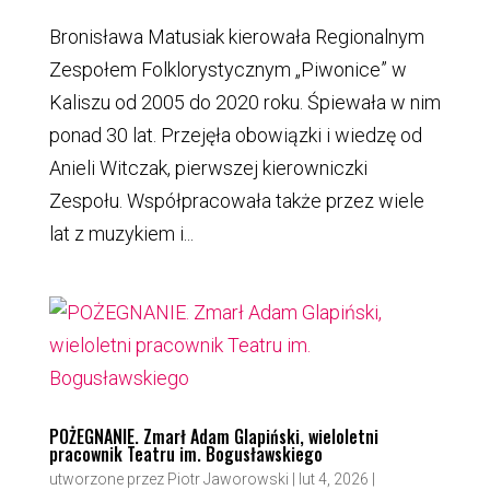
Bronisława Matusiak kierowała Regionalnym
Zespołem Folklorystycznym „Piwonice” w
Kaliszu od 2005 do 2020 roku. Śpiewała w nim
ponad 30 lat. Przejęła obowiązki i wiedzę od
Anieli Witczak, pierwszej kierowniczki
Zespołu. Współpracowała także przez wiele
lat z muzykiem i...
POŻEGNANIE. Zmarł Adam Glapiński, wieloletni
pracownik Teatru im. Bogusławskiego
utworzone przez
Piotr Jaworowski
|
lut 4, 2026
|