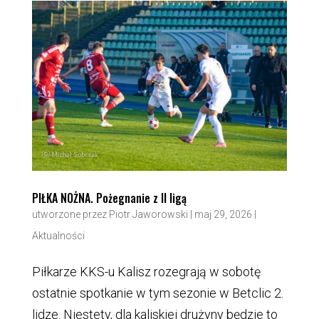
PIŁKA NOŻNA. Pożegnanie z II ligą
utworzone przez
Piotr Jaworowski
|
maj 29, 2026
|
Aktualności
Piłkarze KKS-u Kalisz rozegrają w sobotę
ostatnie spotkanie w tym sezonie w Betclic 2.
lidze. Niestety, dla kaliskiej drużyny będzie to