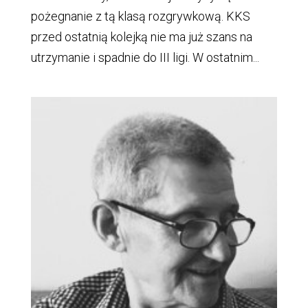
pożegnanie z tą klasą rozgrywkową. KKS
przed ostatnią kolejką nie ma już szans na
utrzymanie i spadnie do III ligi. W ostatnim...