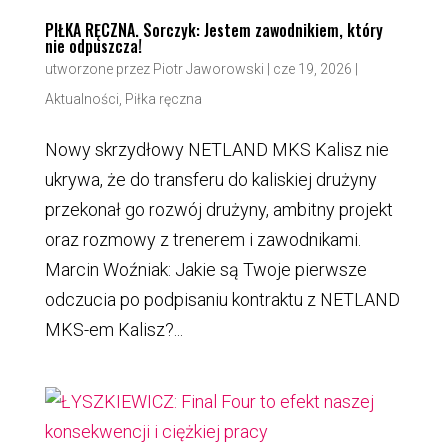
PIŁKA RĘCZNA. Sorczyk: Jestem zawodnikiem, który
nie odpuszcza!
utworzone przez
Piotr Jaworowski
|
cze 19, 2026
|
Aktualności
,
Piłka ręczna
Nowy skrzydłowy NETLAND MKS Kalisz nie
ukrywa, że do transferu do kaliskiej drużyny
przekonał go rozwój drużyny, ambitny projekt
oraz rozmowy z trenerem i zawodnikami.
Marcin Woźniak: Jakie są Twoje pierwsze
odczucia po podpisaniu kontraktu z NETLAND
MKS-em Kalisz?...