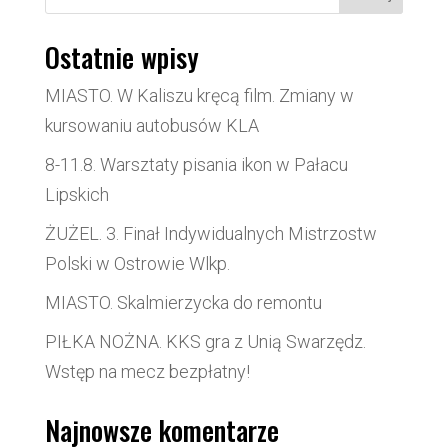
Ostatnie wpisy
MIASTO. W Kaliszu kręcą film. Zmiany w
kursowaniu autobusów KLA
8-11.8. Warsztaty pisania ikon w Pałacu
Lipskich
ŻUŻEL. 3. Finał Indywidualnych Mistrzostw
Polski w Ostrowie Wlkp.
MIASTO. Skalmierzycka do remontu
PIŁKA NOŻNA. KKS gra z Unią Swarzędz.
Wstęp na mecz bezpłatny!
Najnowsze komentarze