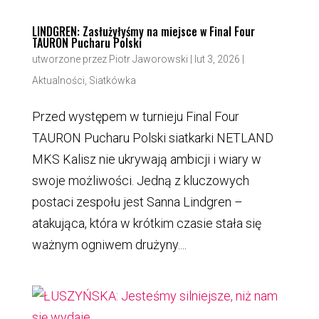
LINDGREN: Zasłużyłyśmy na miejsce w Final Four
TAURON Pucharu Polski
utworzone przez
Piotr Jaworowski
|
lut 3, 2026
|
Aktualności
,
Siatkówka
Przed występem w turnieju Final Four
TAURON Pucharu Polski siatkarki NETLAND
MKS Kalisz nie ukrywają ambicji i wiary w
swoje możliwości. Jedną z kluczowych
postaci zespołu jest Sanna Lindgren –
atakująca, która w krótkim czasie stała się
ważnym ogniwem drużyny....