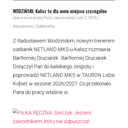
WODZIŃSKI: Kalisz to dla mnie miejsce szczególne
utworzone przez
Piotr Jaworowski
|
sie 7, 2026
|
Aktualności
,
Siatkówka
Z Radosławem Wodzińskim, nowym trenerem
siatkarek NETLAND MKS-u Kalisz rozmawia
Bartłomiej Druciarek. Bartłomiej Druciarek:
Dołączył Pan do kaliskiego zespołu i
poprowadzi NETLAND MKS w TAURON Lidze
Kobiet w sezonie 2026/2027. Co przekonało
Pana do pracy właśnie w...