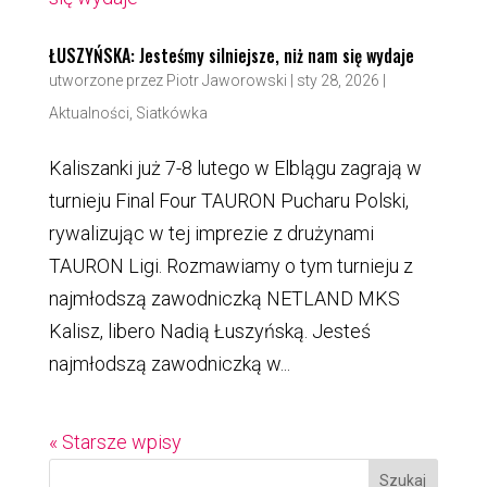
ŁUSZYŃSKA: Jesteśmy silniejsze, niż nam się wydaje
utworzone przez
Piotr Jaworowski
|
sty 28, 2026
|
Aktualności
,
Siatkówka
Kaliszanki już 7-8 lutego w Elblągu zagrają w
turnieju Final Four TAURON Pucharu Polski,
rywalizując w tej imprezie z drużynami
TAURON Ligi. Rozmawiamy o tym turnieju z
najmłodszą zawodniczką NETLAND MKS
Kalisz, libero Nadią Łuszyńską. Jesteś
najmłodszą zawodniczką w...
« Starsze wpisy
Szukaj