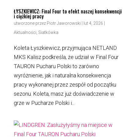
ŁYSZKIEWICZ: Final Four to efekt naszej konsekwencji
i ciężkiej pracy
utworzone przez
Piotr Jaworowski
|
lut 4, 2026
|
Aktualności
,
Siatkówka
Koleta Łyszkiewicz, przyjmująca NETLAND
MKS Kalisz podkreśla, że udział w Final Four
TAURON Pucharu Polski to zarówno
wyróżnienie, jak i naturalna konsekwencja
pracy wykonanej przez zespół od początku
sezonu. Koleta, masz już doświadczenie w
grze w Pucharze Polski i...