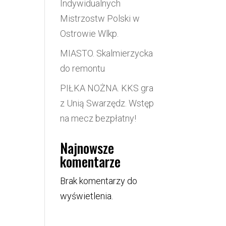
Indywidualnych
Mistrzostw Polski w
Ostrowie Wlkp.
MIASTO. Skalmierzycka
do remontu
PIŁKA NOŻNA. KKS gra
z Unią Swarzędz. Wstęp
na mecz bezpłatny!
Najnowsze
komentarze
Brak komentarzy do
wyświetlenia.