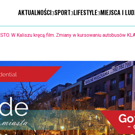
AKTUALNOŚCI
SPORT
LIFESTYLE
MIEJSCA I LUD
busów KLA