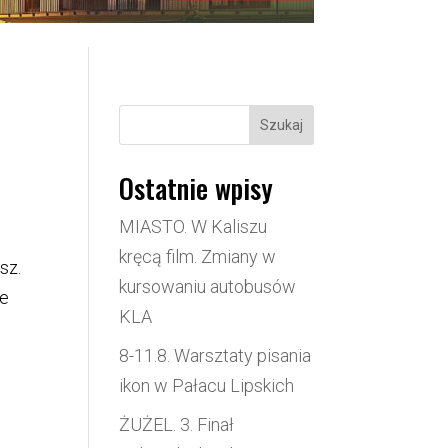
Szukaj
Ostatnie wpisy
MIASTO. W Kaliszu
kręcą film. Zmiany w
sz.
kursowaniu autobusów
ne
KLA
8-11.8. Warsztaty pisania
ikon w Pałacu Lipskich
ŻUŻEL. 3. Finał