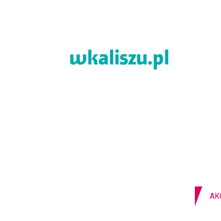
09-08-2026
Z OSTATNIEJ CHWILI