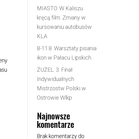
MIASTO. W Kaliszu
kręcą film. Zmiany w
kursowaniu autobusów
KLA
8-11.8. Warsztaty pisania
ikon w Pałacu Lipskich
ceny
asu
ŻUŻEL. 3. Finał
Indywidualnych
Mistrzostw Polski w
Ostrowie Wlkp.
Najnowsze
komentarze
Brak komentarzy do