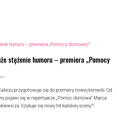
uże stężenie humoru – premiera „Pomocy
ści
aliszu przygotowuje się do premiery nowej komedii. Od
eny pojawi się w repertuarze „Pomoc domowa” Marca
iewicza. Szykuje się nowy hit kaliskiej sceny?...