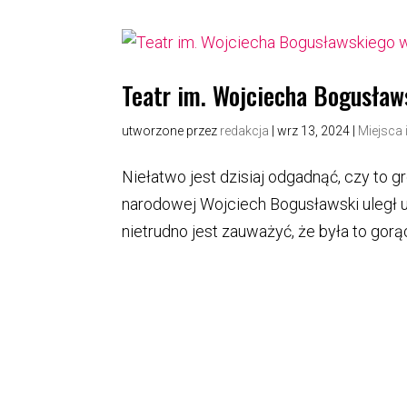
Teatr im. Wojciecha Bogusław
utworzone przez
redakcja
|
wrz 13, 2024
|
Miejsca i
Niełatwo jest dzisiaj odgadnąć, czy to g
narodowej Wojciech Bogusławski uległ 
nietrudno jest zauważyć, że była to gorąc