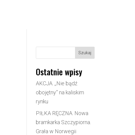
Szukaj
Ostatnie wpisy
AKCJA. ,,Nie bądź
obojętny” na kaliskim
rynku
PIŁKA RĘCZNA. Nowa
bramkarka Szczypiorna.
Grała w Norwegii