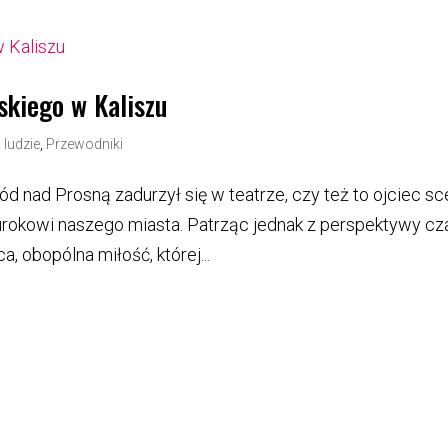
skiego w Kaliszu
 ludzie
,
Przewodniki
ród nad Prosną zadurzył się w teatrze, czy też to ojciec s
urokowi naszego miasta. Patrząc jednak z perspektywy cz
a, obopólna miłość, której...