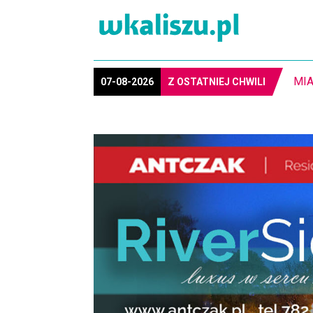
8-1
07-08-2026
Z OSTATNIEJ CHWILI