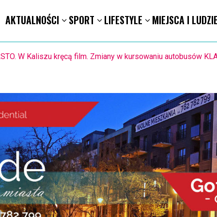
AKTUALNOŚCI
SPORT
LIFESTYLE
MIEJSCA I LUDZI
1.8. Warsztaty pisania ikon w Pałacu Lipskich