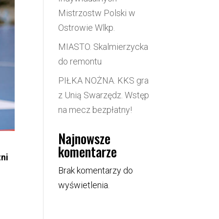
Mistrzostw Polski w
Ostrowie Wlkp.
MIASTO. Skalmierzycka
do remontu
PIŁKA NOŻNA. KKS gra
z Unią Swarzędz. Wstęp
na mecz bezpłatny!
Najnowsze
komentarze
ni
Brak komentarzy do
wyświetlenia.