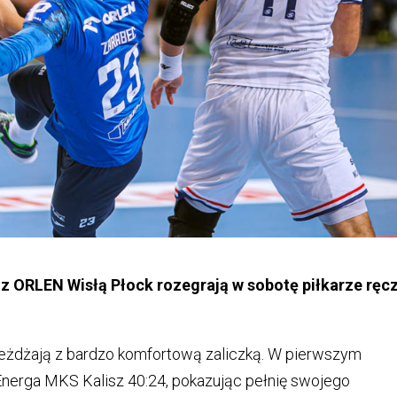
z ORLEN Wisłą Płock rozegrają w sobotę piłkarze ręcz
yjeżdżają z bardzo komfortową zaliczką. W pierwszym
 Energa MKS Kalisz 40:24, pokazując pełnię swojego