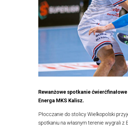
Rewanżowe spotkanie ćwierćfinałowe 
Energa MKS Kalisz.
Płocczanie do stolicy Wielkopolski prz
spotkaniu na własnym terenie wygrali z