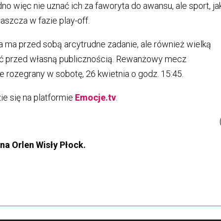
dno więc nie uznać ich za faworyta do awansu, ale sport, ja
szcza w fazie play-off.
 ma przed sobą arcytrudne zadanie, ale również wielką
zyć przed własną publicznością. Rewanżowy mecz
ie rozegrany w sobotę, 26 kwietnia o godz. 15:45.
e się na platformie
Emocje.tv
.
ona Orlen Wisły Płock.