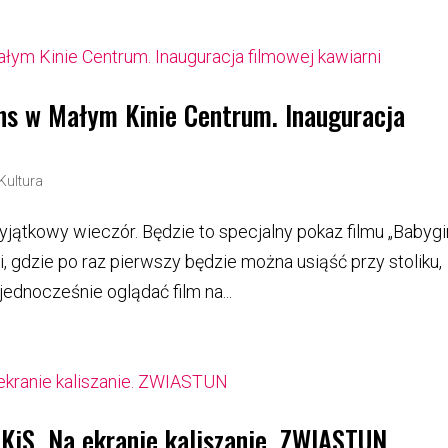
ns w Małym Kinie Centrum. Inauguracja
Kultura
jątkowy wieczór. Będzie to specjalny pokaz filmu „Babygir
, gdzie po raz pierwszy będzie można usiąść przy stoliku,
jednocześnie oglądać film na...
iS. Na ekranie kaliszanie. ZWIASTUN