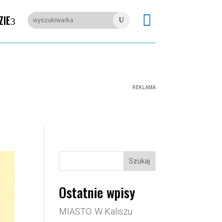

ZIE
U
REKLAMA
Szukaj
Ostatnie wpisy
MIASTO. W Kaliszu