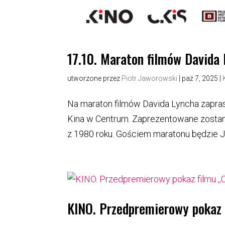
17.10. Maraton filmów Davida
utworzone przez
Piotr Jaworowski
|
paź 7, 2025
|
Na maraton filmów Davida Lyncha zapras
Kina w Centrum. Zaprezentowane zostaną 
z 1980 roku. Gościem maratonu będzie J
KINO. Przedpremierowy pokaz f