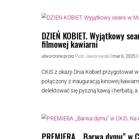
DZIEŃ KOBIET. Wyjątkowy sea
filmowej kawiarni
utworzone przez
Piotr Jaworowski
|
mar 6, 2025
|
CKiS z okazji Dnia Kobiet przygotował wy
połączony z inauguracją kinowej kawiarni
delektować się pyszną kawą i herbatą, a 
PREMIERA. ,,Barwa dymu” w CK