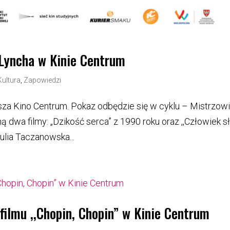
 Lyncha w Kinie Centrum
Kultura
,
Zapowiedzi
za Kino Centrum. Pokaz odbędzie się w cyklu – Mistrzow
dwa filmy: „Dzikość serca” z 1990 roku oraz ,,Człowiek s
ulia Taczanowska...
ilmu ,,Chopin, Chopin” w Kinie Centrum