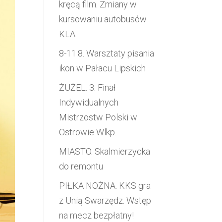
kręcą film. Zmiany w
kursowaniu autobusów
KLA
8-11.8. Warsztaty pisania
ikon w Pałacu Lipskich
ŻUŻEL. 3. Finał
Indywidualnych
Mistrzostw Polski w
Ostrowie Wlkp.
MIASTO. Skalmierzycka
do remontu
PIŁKA NOŻNA. KKS gra
z Unią Swarzędz. Wstęp
na mecz bezpłatny!