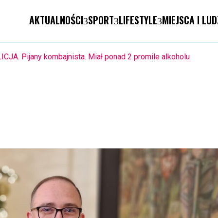
AKTUALNOŚCI
SPORT
LIFESTYLE
MIEJSCA I LUD
POLICJA. Pijany kombajnista. Miał ponad 2 promile alkoholu