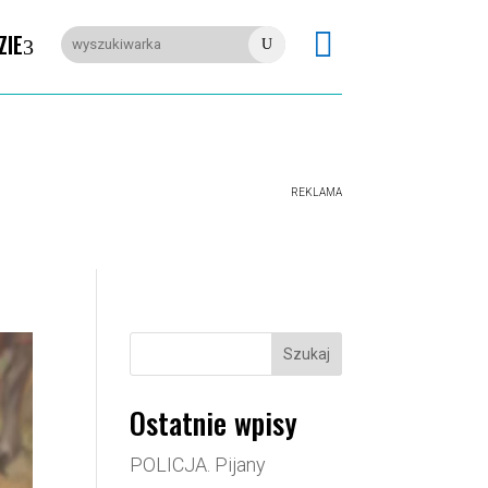

ZIE
U
REKLAMA
Szukaj
Ostatnie wpisy
POLICJA. Pijany