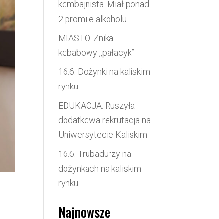
kombajnista. Miał ponad
2 promile alkoholu
MIASTO. Znika
kebabowy ,,pałacyk”
16.6. Dożynki na kaliskim
rynku
EDUKACJA. Ruszyła
dodatkowa rekrutacja na
Uniwersytecie Kaliskim
16.6. Trubadurzy na
dożynkach na kaliskim
rynku
Najnowsze