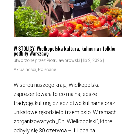
W STOLICY. Wielkopolska kultura, kulinaria i folklor
podbiły Warszawę
utworzone przez
Piotr Jaworowski
|
lip 2, 2026
|
Aktualności
,
Polecane
W sercu naszego kraju, Wielkopolska
zaprezentowała to co ma najlepsze –
tradycję, kulturę, dziedzictwo kulinarne oraz
unikatowe rękodzieło i rzemiosło. W ramach
zorganizowanych ,,Dni Wielkopolski”, które
odbyły się 30 czerwca – 1 lipca na