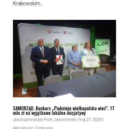
Krakowskim...
SAMORZĄD. Konkurs „Pięknieje wielkopolska wieś”. 17
mln zł na wyjątkowe lokalne inicjatywy
utworzone przez
Piotr Jaworowski
|
maj 27, 2026
|
Aktualności
,
Polecane