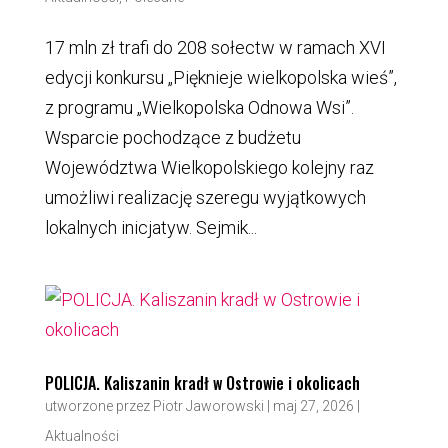
17 mln zł trafi do 208 sołectw w ramach XVI
edycji konkursu „Pięknieje wielkopolska wieś”,
z programu „Wielkopolska Odnowa Wsi”.
Wsparcie pochodzące z budżetu
Województwa Wielkopolskiego kolejny raz
umożliwi realizację szeregu wyjątkowych
lokalnych inicjatyw. Sejmik...
POLICJA. Kaliszanin kradł w Ostrowie i okolicach
utworzone przez
Piotr Jaworowski
|
maj 27, 2026
|
Aktualności