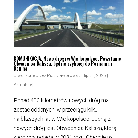
KOMUNIKACJA. Nowe drogi w Wielkopolsce. Powstanie
Obwodnica Kalisza, będzie szybciej do Poznania i
Konina
utworzone przez
Piotr Jaworowski
|
lip 21, 2026
|
Aktualności
Ponad 400 kilometrów nowych dróg ma
zostać oddanych, w przeciągu kilku
najbliższych lat w Wielkopolsce. Jedną z
nowych dróg jest Obwodnica Kalisza, którą
kierowcy pojadą w 2031 roku. Obecnie na